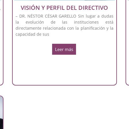
A
VISIÓN Y PERFIL DEL DIRECTIVO
– DR. NÉSTOR CÉSAR GARELLO Sin lugar a dudas
la evolución de las instituciones está
e
directamente relacionada con la planificación y la
o
capacidad de sus
e
Leer más