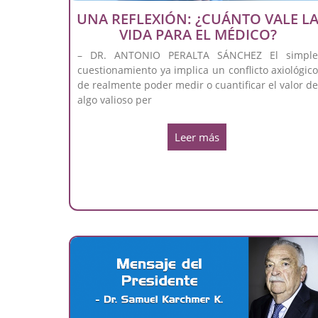
UNA REFLEXIÓN: ¿CUÁNTO VALE L
VIDA PARA EL MÉDICO?
– DR. ANTONIO PERALTA SÁNCHEZ El simpl
cuestionamiento ya implica un conflicto axiológic
de realmente poder medir o cuantificar el valor d
algo valioso per
Leer más