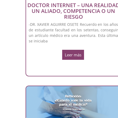
DOCTOR INTERNET – UNA REALIDA
UN ALIADO, COMPETENCIA O UN
RIESGO
-DR. XAVIER AGUIRRE OSETE Recuerdo en los año
de estudiante facultad en los setentas, consegui
un artículo médico era una aventura. Esta últim
se iniciaba
Leer más