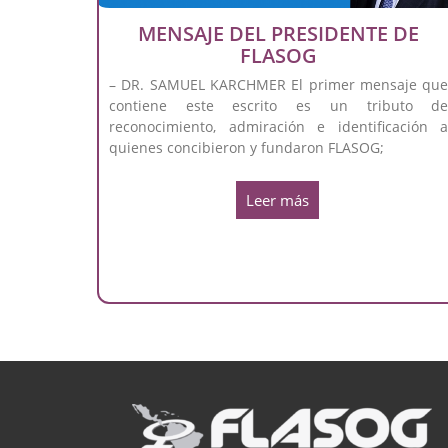
MENSAJE DEL PRESIDENTE DE
FLASOG
– DR. SAMUEL KARCHMER El primer mensaje qu
contiene este escrito es un tributo d
reconocimiento, admiración e identificación 
quienes concibieron y fundaron FLASOG;
Leer más