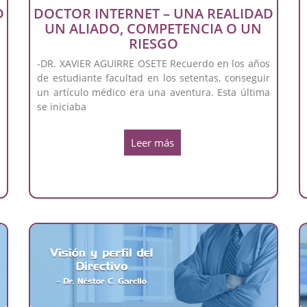
D
DOCTOR INTERNET – UNA REALIDAD
UN ALIADO, COMPETENCIA O UN
RIESGO
s
-DR. XAVIER AGUIRRE OSETE Recuerdo en los años
r
de estudiante facultad en los setentas, conseguir
a
un artículo médico era una aventura. Esta última
se iniciaba
Leer más