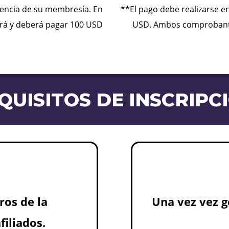
igencia de su membresía. En
**El pago debe realizarse e
cará y deberá pagar 100 USD
USD. Ambos comprobantes
QUISITOS DE INSCRIPC
os de la
Una vez vez g
iliados.