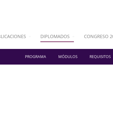
LICACIONES
DIPLOMADOS
CONGRESO 2
PROGRAMA
MÓDULOS
REQUISITOS