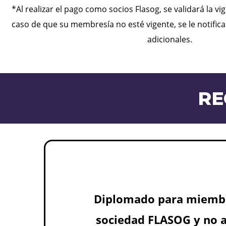
*Al realizar el pago como socios Flasog, se validará la v
caso de que su membresía no esté vigente, se le notifi
adicionales.
RE
Diplomado para miembr
sociedad FLASOG y no af