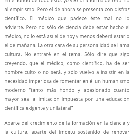
En el fondo de todo esto, yo veo una forma de retorno
al empirismo. Pero el de ahora se presenta con disfraz
científico. El médico que padece éste mal no lo
advierte. Pero no sólo de ciencia debe estar hecho el
médico, no lo está así el de hoy y menos deberá estarlo
el de mañana. La otra cara de su personalidad se llama
cultura. No entraré en el tema. Sólo diré que sigo
creyendo, que el médico, como científico, ha de ser
hombre culto o no será, y sólo vuelvo a insistir en la
necesidad imperiosa de fomentar en él un humanismo
moderno “tanto más hondo y apasionado cuanto
mayor sea la limitación impuesta por una educación
científica exigente y unilateral”
Aparte del crecimiento de la formación en la ciencia y
la cultura, aparte del ímpetu sostenido de renovar