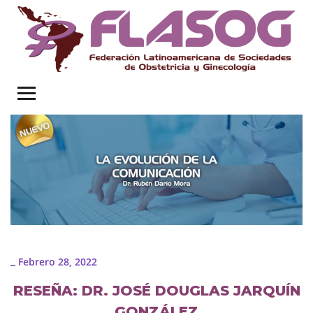
Febrero 28, 2022
_
RESEÑA: DR. JOSÉ DOUGLAS JARQUÍN
GONZÁLEZ