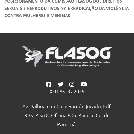
POSICIONAMENTO DA COMISSÃO FLASOG DOS DIREITOS
SEXUAIS E REPRODUTIVOS NA ERRADICAÇÃO DA VIOLÊNCIA
CONTRA MULHERES E MENINAS
© FLASOG 2025
Av. Balboa con Calle Ramón Jurado, Edf.
RBS, Piso 8, Oficina 805. Paitilla. Cd. de
Panamá.